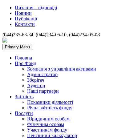
Питання – відповіді
Новини
Публікації
Контакти
(044)235-63-34, (044)234-05-10, (044)234-05-08
Primary Menu
Головна
Про Фонд
Компанія з управління активами
Адміністратор
Зберігач
Аудитор
Наші партнери
Звітність
Показники діяльності
Річна звітність фонду
Послуги
Юридичним особам
Фізичним особам
Участникам фонду
Пенсійний калькулятор