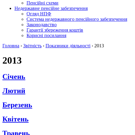
Пенсійні схеми
Недержавне пенсійне забезпечення
Огляд НПФ
Система недержавного пенсійного забезпечення
Законодавство
Гарантії збереження коштів
Корисні посилання
Головна
›
Звітність
›
Показники діяльності
›
2013
2013
Січень
Лютий
Березень
Квітень
Травень