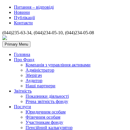
Питання – відповіді
Новини
Публікації
Контакти
(044)235-63-34, (044)234-05-10, (044)234-05-08
Primary Menu
Головна
Про Фонд
Компанія з управління активами
Адміністратор
Зберігач
Аудитор
Наші партнери
Звітність
Показники діяльності
Річна звітність фонду
Послуги
Юридичним особам
Фізичним особам
Участникам фонду
Пенсійний калькулятор