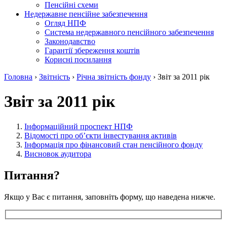
Пенсійні схеми
Недержавне пенсійне забезпечення
Огляд НПФ
Система недержавного пенсійного забезпечення
Законодавство
Гарантії збереження коштів
Корисні посилання
Головна
›
Звітність
›
Річна звітність фонду
›
Звіт за 2011 рік
Звіт за 2011 рік
Інформаційний проспект НПФ
Відомості про об’єкти інвестування активів
Інформація про фінансовий стан пенсійного фонду
Висновок аудитора
Питання?
Якщо у Вас є питання, заповніть форму, що наведена нижче.