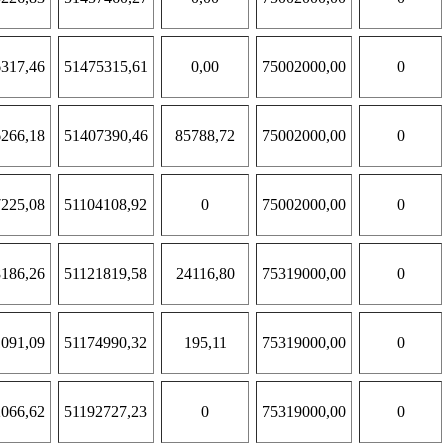
317,46
51475315,61
0,00
75002000,00
0
266,18
51407390,46
85788,72
75002000,00
0
225,08
51104108,92
0
75002000,00
0
186,26
51121819,58
24116,80
75319000,00
0
091,09
51174990,32
195,11
75319000,00
0
066,62
51192727,23
0
75319000,00
0