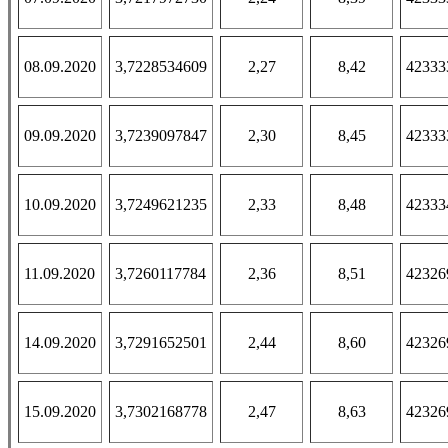
08.09.2020
3,7228534609
2,27
8,42
42333
09.09.2020
3,7239097847
2,30
8,45
42333
10.09.2020
3,7249621235
2,33
8,48
42333
11.09.2020
3,7260117784
2,36
8,51
42326
14.09.2020
3,7291652501
2,44
8,60
42326
15.09.2020
3,7302168778
2,47
8,63
42326