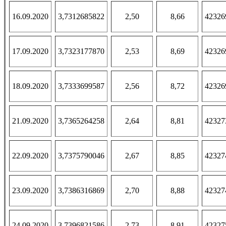
16.09.2020
3,7312685822
2,50
8,66
42326
17.09.2020
3,7323177870
2,53
8,69
42326
18.09.2020
3,7333699587
2,56
8,72
42326
21.09.2020
3,7365264258
2,64
8,81
42327
22.09.2020
3,7375790046
2,67
8,85
42327
23.09.2020
3,7386316869
2,70
8,88
42327
24.09.2020
3,7396821586
2,73
8,91
42327