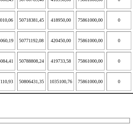
010,06
50718381,45
418950,00
75861000,00
0
060,19
50771192,08
420450,00
75861000,00
0
084,41
50788808,24
419733,58
75861000,00
0
110,93
50806431,35
1035100,76
75861000,00
0