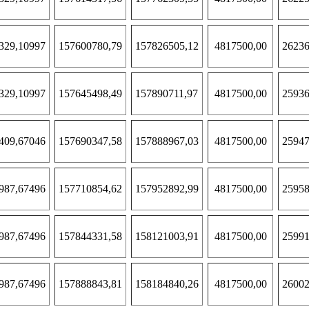
329,10997
157600780,79
157826505,12
4817500,00
26236
329,10997
157645498,49
157890711,97
4817500,00
25936
409,67046
157690347,58
157888967,03
4817500,00
25947
987,67496
157710854,62
157952892,99
4817500,00
25958
987,67496
157844331,58
158121003,91
4817500,00
25991
987,67496
157888843,81
158184840,26
4817500,00
26002