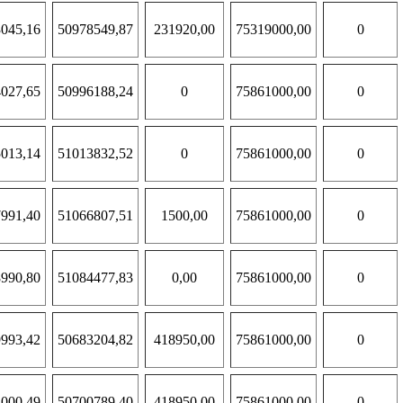
045,16
50978549,87
231920,00
75319000,00
0
027,65
50996188,24
0
75861000,00
0
013,14
51013832,52
0
75861000,00
0
991,40
51066807,51
1500,00
75861000,00
0
990,80
51084477,83
0,00
75861000,00
0
993,42
50683204,82
418950,00
75861000,00
0
000,49
50700789,40
418950,00
75861000,00
0