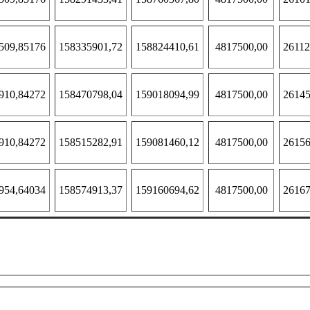
509,85176
158335901,72
158824410,61
4817500,00
26112
910,84272
158470798,04
159018094,99
4817500,00
26145
910,84272
158515282,91
159081460,12
4817500,00
26156
954,64034
158574913,37
159160694,62
4817500,00
26167