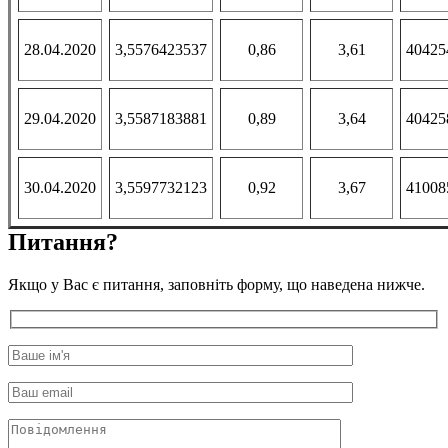
28.04.2020
3,5576423537
0,86
3,61
40425
29.04.2020
3,5587183881
0,89
3,64
40425
30.04.2020
3,5597732123
0,92
3,67
41008
Питання?
Якщо у Вас є питання, заповніть форму, що наведена нижче.