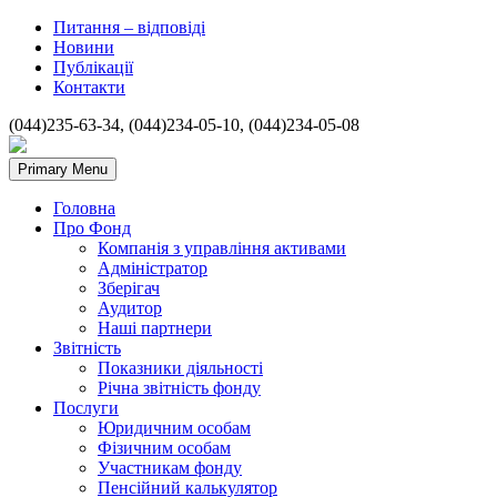
Питання – відповіді
Новини
Публікації
Контакти
(044)235-63-34, (044)234-05-10, (044)234-05-08
Primary Menu
Головна
Про Фонд
Компанія з управління активами
Адміністратор
Зберігач
Аудитор
Наші партнери
Звітність
Показники діяльності
Річна звітність фонду
Послуги
Юридичним особам
Фізичним особам
Участникам фонду
Пенсійний калькулятор