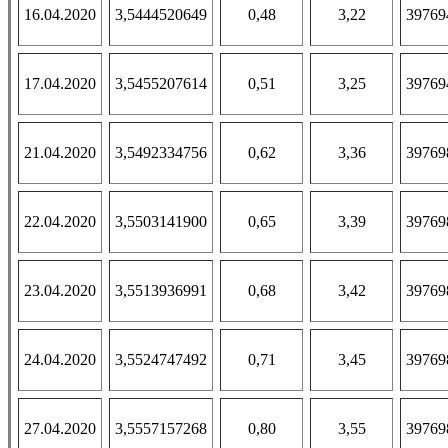
16.04.2020
3,5444520649
0,48
3,22
39769
17.04.2020
3,5455207614
0,51
3,25
39769
21.04.2020
3,5492334756
0,62
3,36
39769
22.04.2020
3,5503141900
0,65
3,39
39769
23.04.2020
3,5513936991
0,68
3,42
39769
24.04.2020
3,5524747492
0,71
3,45
39769
27.04.2020
3,5557157268
0,80
3,55
39769