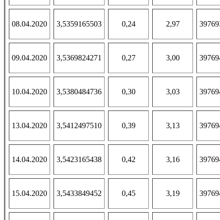
08.04.2020
3,5359165503
0,24
2,97
39769
09.04.2020
3,5369824271
0,27
3,00
39769
10.04.2020
3,5380484736
0,30
3,03
39769
13.04.2020
3,5412497510
0,39
3,13
39769
14.04.2020
3,5423165438
0,42
3,16
39769
15.04.2020
3,5433849452
0,45
3,19
39769