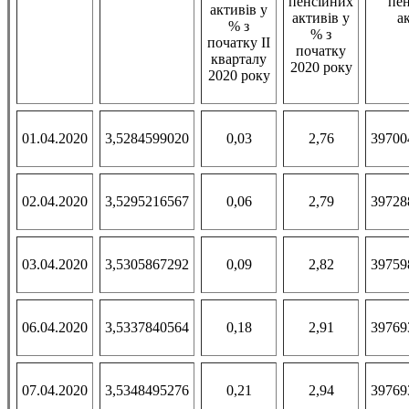
пенсійних
пе
активів у
активів у
а
% з
% з
початку II
початку
кварталу
2020 року
2020 року
01.04.2020
3,5284599020
0,03
2,76
39700
02.04.2020
3,5295216567
0,06
2,79
39728
03.04.2020
3,5305867292
0,09
2,82
39759
06.04.2020
3,5337840564
0,18
2,91
39769
07.04.2020
3,5348495276
0,21
2,94
39769