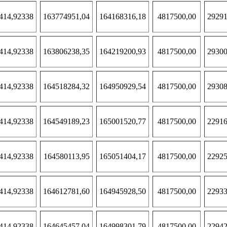
414,92338
163774951,04
164168316,18
4817500,00
29291
414,92338
163806238,35
164219200,93
4817500,00
29300
414,92338
164518284,32
164950929,54
4817500,00
29308
414,92338
164549189,23
165001520,77
4817500,00
22916
414,92338
164580113,95
165051404,17
4817500,00
22925
414,92338
164612781,60
164945928,50
4817500,00
22933
414,92338
164645457,04
164998301,79
4817500,00
22942