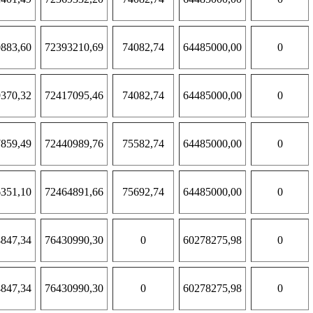
883,60
72393210,69
74082,74
64485000,00
0
370,32
72417095,46
74082,74
64485000,00
0
859,49
72440989,76
75582,74
64485000,00
0
351,10
72464891,66
75692,74
64485000,00
0
847,34
76430990,30
0
60278275,98
0
847,34
76430990,30
0
60278275,98
0