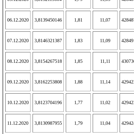
06.12.2020
3,8139450146
1,81
11,07
42848
07.12.2020
3,8146321387
1,83
11,09
42849
08.12.2020
3,8154267518
1,85
11,11
43073
09.12.2020
3,8162253808
1,88
11,14
42942
10.12.2020
3,8123704196
1,77
11,02
42942
11.12.2020
3,8130987955
1,79
11,04
42942