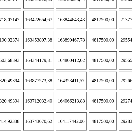
718,07147
163422654,67
163844643,43
4817500,00
21377
190,02374
163453897,38
163890467,78
4817500,00
29554
603,68893
164344179,81
164800412,02
4817500,00
29565
320,49394
163877573,38
164353411,57
4817500,00
29266
320,49394
163712032,40
164066213,88
4817500,00
29274
414,92338
163743670,62
164117442,06
4817500,00
29283