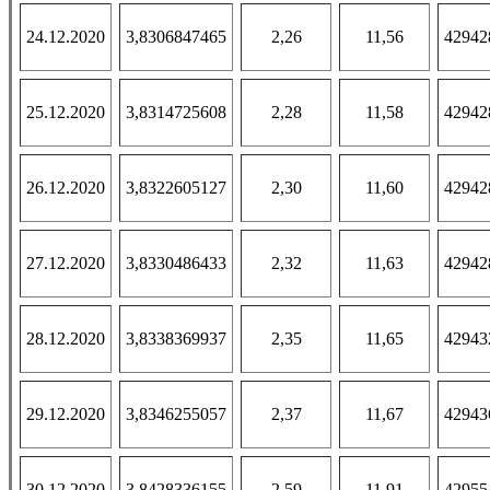
24.12.2020
3,8306847465
2,26
11,56
42942
25.12.2020
3,8314725608
2,28
11,58
42942
26.12.2020
3,8322605127
2,30
11,60
42942
27.12.2020
3,8330486433
2,32
11,63
42942
28.12.2020
3,8338369937
2,35
11,65
42943
29.12.2020
3,8346255057
2,37
11,67
42943
30.12.2020
3,8428336155
2,59
11,91
42955