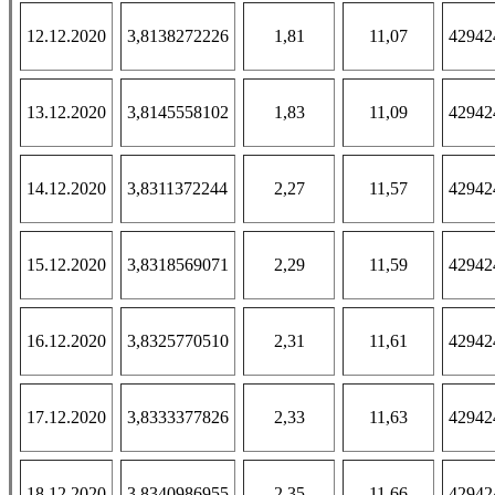
12.12.2020
3,8138272226
1,81
11,07
42942
13.12.2020
3,8145558102
1,83
11,09
42942
14.12.2020
3,8311372244
2,27
11,57
42942
15.12.2020
3,8318569071
2,29
11,59
42942
16.12.2020
3,8325770510
2,31
11,61
42942
17.12.2020
3,8333377826
2,33
11,63
42942
18.12.2020
3,8340986955
2,35
11,66
42942