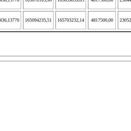
436,13770
165094235,51
165703232,14
4817500,00
23052