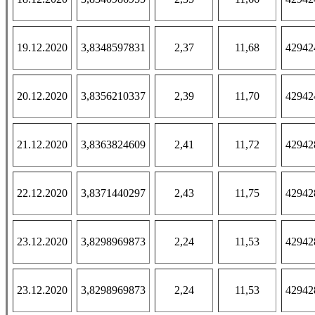
19.12.2020
3,8348597831
2,37
11,68
42942
20.12.2020
3,8356210337
2,39
11,70
42942
21.12.2020
3,8363824609
2,41
11,72
42942
22.12.2020
3,8371440297
2,43
11,75
42942
23.12.2020
3,8298969873
2,24
11,53
42942
23.12.2020
3,8298969873
2,24
11,53
42942