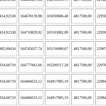
414,92338
164678139,98
165050686,48
4817500,00
22950
414,92338
164710829,92
165103082,09
4817500,00
22959
805,99434
164745027,74
165156989,67
4817500,00
22967
834,66719
164777841,66
165209517,28
4817500,00
22976
834,66719
164466633,12
164917985,19
4817500,00
22984
834,66719
164466633,12
164917985,19
4817500,00
22984