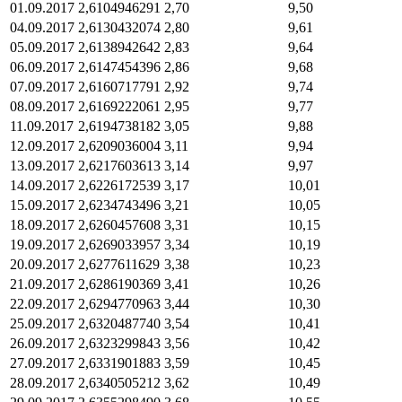
01.09.2017
2,6104946291
2,70
9,50
04.09.2017
2,6130432074
2,80
9,61
05.09.2017
2,6138942642
2,83
9,64
06.09.2017
2,6147454396
2,86
9,68
07.09.2017
2,6160717791
2,92
9,74
08.09.2017
2,6169222061
2,95
9,77
11.09.2017
2,6194738182
3,05
9,88
12.09.2017
2,6209036004
3,11
9,94
13.09.2017
2,6217603613
3,14
9,97
14.09.2017
2,6226172539
3,17
10,01
15.09.2017
2,6234743496
3,21
10,05
18.09.2017
2,6260457608
3,31
10,15
19.09.2017
2,6269033957
3,34
10,19
20.09.2017
2,6277611629
3,38
10,23
21.09.2017
2,6286190369
3,41
10,26
22.09.2017
2,6294770963
3,44
10,30
25.09.2017
2,6320487740
3,54
10,41
26.09.2017
2,6323299843
3,56
10,42
27.09.2017
2,6331901883
3,59
10,45
28.09.2017
2,6340505212
3,62
10,49