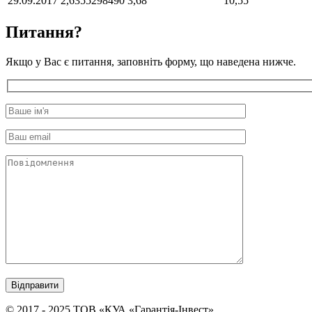
29.09.2017
2,6355298490
3,68
10,55
Питання?
Якщо у Вас є питання, заповніть форму, що наведена нижче.
© 2017 - 2025 ТОВ «КУА «Гарантія-Інвест»