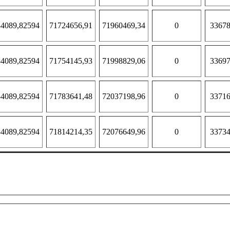
4089,82594
71724656,91
71960469,34
0
33678
4089,82594
71754145,93
71998829,06
0
33697
4089,82594
71783641,48
72037198,96
0
33716
4089,82594
71814214,35
72076649,96
0
33734