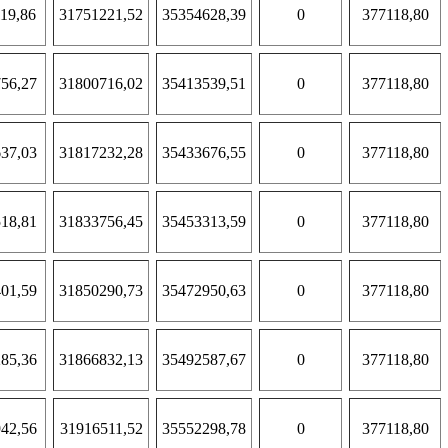
19,86
31751221,52
35354628,39
0
377118,80
56,27
31800716,02
35413539,51
0
377118,80
37,03
31817232,28
35433676,55
0
377118,80
18,81
31833756,45
35453313,59
0
377118,80
01,59
31850290,73
35472950,63
0
377118,80
85,36
31866832,13
35492587,67
0
377118,80
42,56
31916511,52
35552298,78
0
377118,80