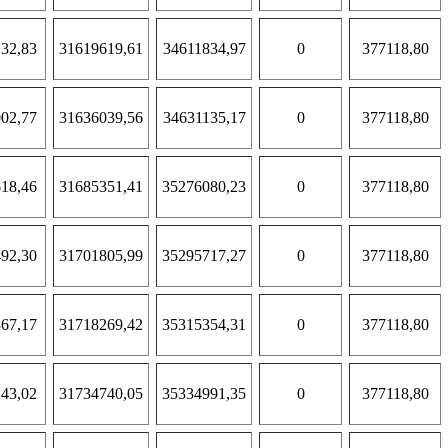
32,83
31619619,61
34611834,97
0
377118,80
02,77
31636039,56
34631135,17
0
377118,80
18,46
31685351,41
35276080,23
0
377118,80
92,30
31701805,99
35295717,27
0
377118,80
67,17
31718269,42
35315354,31
0
377118,80
43,02
31734740,05
35334991,35
0
377118,80