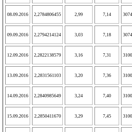
08.09.2016
2,2784806455
2,99
7,14
3074
09.09.2016
2,2794214124
3,03
7,18
3074
12.09.2016
2,2822138579
3,16
7,31
3100
13.09.2016
2,2831561103
3,20
7,36
3100
14.09.2016
2,2840985649
3,24
7,40
3100
15.09.2016
2,2850411670
3,29
7,45
3100