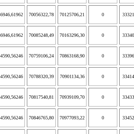
6946,61962
70056322,78
70125706,21
0
33321
6946,61962
70085248,49
70163296,30
0
33340
4590,56246
70759106,24
70863168,90
0
33396
4590,56246
70788320,39
70901134,36
0
33414
4590,56246
70817540,81
70939109,70
0
33433
4590,56246
70846765,80
70977093,22
0
33452