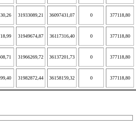
30,26
31933089,21
36097431,07
0
377118,80
18,99
31949674,87
36117316,40
0
377118,80
08,71
31966269,72
36137201,73
0
377118,80
99,40
31982872,44
36158159,32
0
377118,80