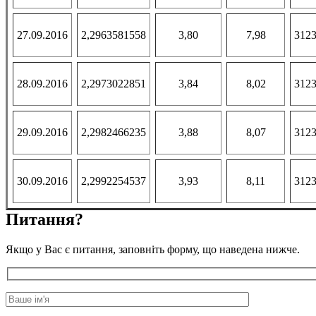
27.09.2016
2,2963581558
3,80
7,98
3123
28.09.2016
2,2973022851
3,84
8,02
3123
29.09.2016
2,2982466235
3,88
8,07
3123
30.09.2016
2,2992254537
3,93
8,11
3123
Питання?
Якщо у Вас є питання, заповніть форму, що наведена нижче.