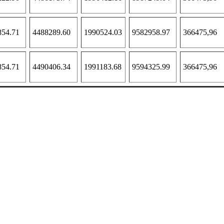
854.71
4488289.60
1990524.03
9582958.97
366475,96
854.71
4490406.34
1991183.68
9594325.99
366475,96