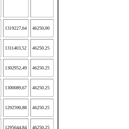
1319227,64
46250,00
1311403,52
46250.25
1302952,49
46250.25
1300089,67
46250.25
1292590,88
46250.25
1295644.84
46250.25