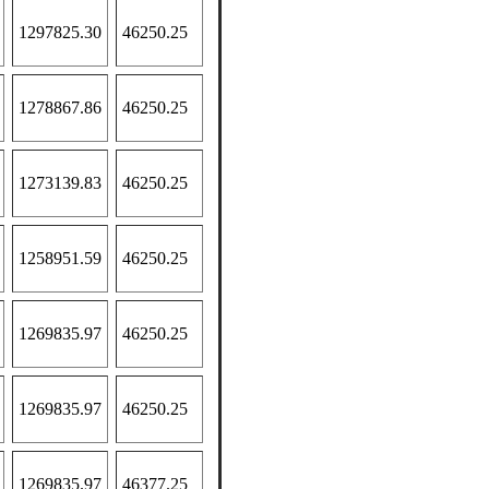
1297825.30
46250.25
1278867.86
46250.25
1273139.83
46250.25
1258951.59
46250.25
1269835.97
46250.25
1269835.97
46250.25
1269835.97
46377.25