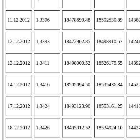
11.12.2012
1,3396
18478690.48
18502530.89
1438
12.12.2012
1,3393
18472902.85
18498910.57
1424
13.12.2012
1,3411
18498000.52
18526175.55
1439
14.12.2012
1,3416
18505094.50
18535436.84
1452
17.12.2012
1,3424
18493123.90
18553161.25
1441
18.12.2012
1,3426
18495912.52
18534924.10
1442