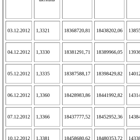
03.12.2012
1,3321
18368720,81
18438202,06
1385
04.12.2012
1,3330
18381291,71
18389966,05
1393
05.12.2012
1,3335
18387588,17
18398429,82
1401
06.12.2012
1,3360
18428983,86
18441992,82
1431
07.12.2012
1,3366
18437777,52
18452952,36
1438
10.12.2012
1,3381
18458680.62
18480353.72
1433