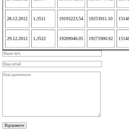
28.12.2012
1,3511
19193223.54
19253911.10
1514
29.12.2012
1,3522
19209046.05
19271900.92
1514