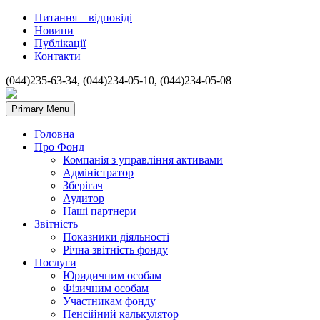
Питання – відповіді
Новини
Публікації
Контакти
(044)235-63-34, (044)234-05-10, (044)234-05-08
Primary Menu
Головна
Про Фонд
Компанія з управління активами
Адміністратор
Зберігач
Аудитор
Наші партнери
Звітність
Показники діяльності
Річна звітність фонду
Послуги
Юридичним особам
Фізичним особам
Участникам фонду
Пенсійний калькулятор