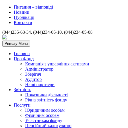
Питання – відповіді
Новини
Публікації
Контакти
(044)235-63-34, (044)234-05-10, (044)234-05-08
Primary Menu
Головна
Про Фонд
Компанія з управління активами
Адміністратор
Зберігач
Аудитор
Наші партнери
Звітність
Показники діяльності
Річна звітність фонду
Послуги
Юридичним особам
Фізичним особам
Участникам фонду
Пенсійний калькулятор