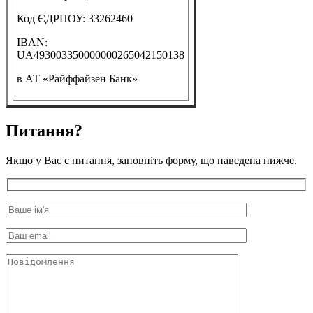
Код ЄДРПОУ: 33262460
IBAN:
UA493003350000000265042150138
в АТ «Райффайзен Банк»
Питання?
Якщо у Вас є питання, заповніть форму, що наведена нижче.