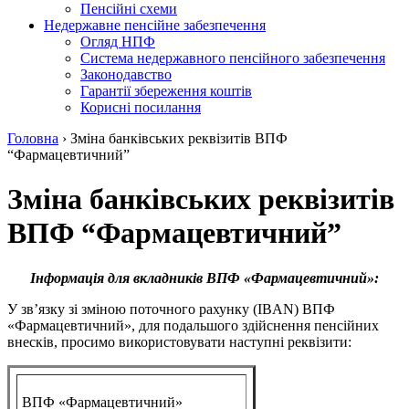
Пенсійні схеми
Недержавне пенсійне забезпечення
Огляд НПФ
Система недержавного пенсійного забезпечення
Законодавство
Гарантії збереження коштів
Корисні посилання
Головна
›
Зміна банківських реквізитів ВПФ
“Фармацевтичний”
Зміна банківських реквізитів
ВПФ “Фармацевтичний”
Інформація для вкладників ВПФ «Фармацевтичний»:
У зв’язку зі зміною поточного рахунку (IBAN) ВПФ
«Фармацевтичний», для подальшого здійснення пенсійних
внесків, просимо використовувати наступні реквізити:
ВПФ «Фармацевтичний»